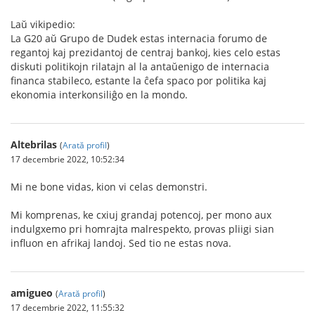
Laŭ vikipedio:
La G20 aŭ Grupo de Dudek estas internacia forumo de
regantoj kaj prezidantoj de centraj bankoj, kies celo estas
diskuti politikojn rilatajn al la antaŭenigo de internacia
financa stabileco, estante la ĉefa spaco por politika kaj
ekonomia interkonsiliĝo en la mondo.
Altebrilas
(
Arată profil
)
17 decembrie 2022, 10:52:34
Mi ne bone vidas, kion vi celas demonstri.
Mi komprenas, ke cxiuj grandaj potencoj, per mono aux
indulgxemo pri homrajta malrespekto, provas pliigi sian
influon en afrikaj landoj. Sed tio ne estas nova.
amigueo
(
Arată profil
)
17 decembrie 2022, 11:55:32