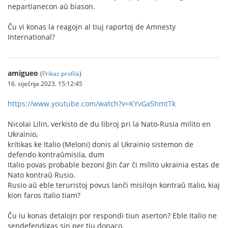
nepartianecon aŭ biason.
Ĉu vi konas la reagojn al tiuj raportoj de Amnesty
International?
amigueo
(
Prikaz profila
)
16. siječnja 2023. 15:12:45
https://www.youtube.com/watch?v=KYvGx5hmtTk
Nicolai Lilin, verkisto de du libroj pri la Nato-Rusia milito en
Ukrainio,
kritikas ke Italio (Meloni) donis al Ukrainio sistemon de
defendo kontraŭmisila, dum
Italio povas probable bezoni ĝin ĉar ĉi milito ukrainia estas de
Nato kontraŭ Rusio.
Rusio aŭ eble teruristoj povus lanĉi misilojn kontraŭ Italio, kiaj
kion faros Italio tiam?
Ĉu iu konas detalojn por respondi tiun aserton? Eble Italio ne
sendefendigas sin per tiu donaco.