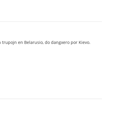
n trupojn en Belarusio, do dangxero por Kievo.