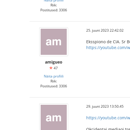
Näita profiili
Riik:
Postitused: 3306
25. juuni 2023 22:42.02
Eksspiono de CIA. Sr B
https://youtube.com/w
amigueo
47
Näita profiili
Riik:
Postitused: 3306
29. juuni 2023 13:50.45
https://youtube.com/
Okcidentaj mediaoj tre