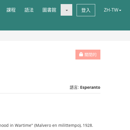
課程
語法
圖書館
ZH-TW
登入
關閉的
語言:
Esperanto
ehood in Wartime" (Malvero en milittempo), 1928.