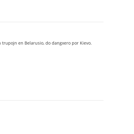
n trupojn en Belarusio, do dangxero por Kievo.