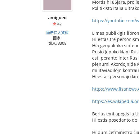
Mortis hi 86jara, pro 
Politikisto italia ultr
amigueo
https://youtube.com/w
47
顯示個人資料
Limes publikigis libron
國家:
Hi estas tre personisma
訊息: 3308
Hia geopolitika sinten
Rusio (epoko kiam Rusi
esti peranto inter Rus
plenumi Akordojn de Mi
militaviadilojn kontraŭ
Hi estas personaĵo kiu o
https://www.lisanews.o
https://es.wikipedia.or
Berluskoni apogis la U
Hi estis posedanto de 
Hi dum ĉefministro ĉiam