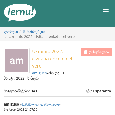
შინაარსის
ნახვა
მენიუ
ფორუმი
მოსაზრებები
Ukrainio 2022: civitana enketo cel vero
Ukrainio 2022:
დახურულია
civitana enketo cel
vero
amigueo
-ისა და 31
მარტი, 2022-ის მიერ
შეტყობინებები:
343
ენა:
Esperanto
amigueo
(
მომხმარებლის პროფილი
)
6 ივნისი, 2023 21:57:56