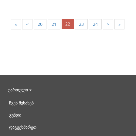
22
«
<
20
21
23
24
>
»
ქართული
ჩვენ შესახებ
გუნდი
დაგვეხმარეთ