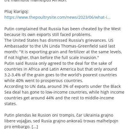
Pliaj klarigoj:
https://www.thepoultrysite.com/news/2023/06/what-i...
Putin complained that Russia has been cheated by the West
because its own exports still faced problems.
The United States has dismissed Russia's grievances. US
Ambassador to the UN Linda Thomas-Greenfield said last
month: "It is exporting grain and fertilizer at the same levels,
if not higher, than before the full scale invasion."
Putin said Russia only agreed to the deal for the sake of
countries in Africa and Latin America but that only around
3.2-3.4% of the grain goes to the world's poorest countries
while 40% went to prosperous countries.
According to UN data, around 3% of exports under the Black
Sea deal has gone to low-income countries, while high income
countries get around 44% and the rest to middle-income
states.
Putin plendas ke Rusion oni trompis, ĉar Ukrainia grajno
libere vojaĝas, sed Rusia grajno ankoraŭ trovas malhelpojn
pro embargo. [...]