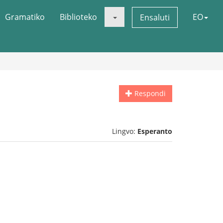
Gramatiko
Biblioteko
EO
Ensaluti
Respondi
Lingvo:
Esperanto