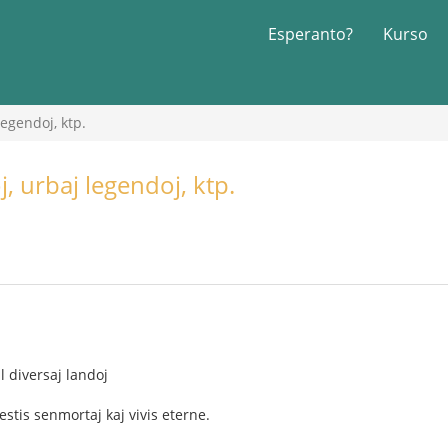
Esperanto?
Kurso
legendoj, ktp.
, urbaj legendoj, ktp.
l diversaj landoj
 estis senmortaj kaj vivis eterne.