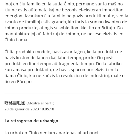
inoj en ĉiu familio en la suda Ĉinio, permane sur la maŝino,
kiu ne estis aŭtomata kaj ne bezonis el-eksteran importitan
energion. Kvankam ĉiu familio ne povis produkti multe, sed la
kvanto de familioj estis granda, kio faris la suman kvanton de
kotona produkto, atingis sesoble tiom kiel tio en Britujo. Do
manufakturejoj aŭ fabrikoj de kotono, ne necese ekzistis en
Ĉinio tiama.
Ĉi tia produkta modelo, havis avantaĝon, ke la produkto ne
havis koston de laboro kaj labortempo, pro ke ĉiu povis
produkti en libertempo aŭ fragmenta tempo. Do la fabrikoj
kun amasa produktado, ne havis spacon por ekzisti en la
tiama Ĉinio, kio ne kaŭzis la revolucion de industrioj, male ol
tio en Eŭropo.
呼格吉勒图
(Mostra el perfil)
20 de gener de 2023 10.05.18
La retrogreso de urbanigo
La urboj en Ĉinio neniam apartenas al urbanoj.