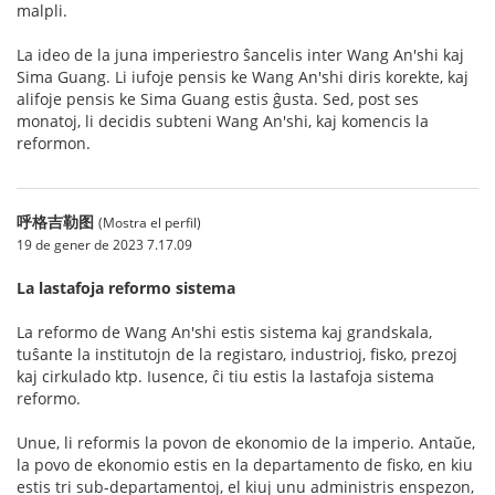
malpli.
La ideo de la juna imperiestro ŝancelis inter Wang An'shi kaj
Sima Guang. Li iufoje pensis ke Wang An'shi diris korekte, kaj
alifoje pensis ke Sima Guang estis ĝusta. Sed, post ses
monatoj, li decidis subteni Wang An'shi, kaj komencis la
reformon.
呼格吉勒图
(Mostra el perfil)
19 de gener de 2023 7.17.09
La lastafoja reformo sistema
La reformo de Wang An'shi estis sistema kaj grandskala,
tuŝante la institutojn de la registaro, industrioj, fisko, prezoj
kaj cirkulado ktp. Iusence, ĉi tiu estis la lastafoja sistema
reformo.
Unue, li reformis la povon de ekonomio de la imperio. Antaŭe,
la povo de ekonomio estis en la departamento de fisko, en kiu
estis tri sub-departamentoj, el kiuj unu administris enspezon,