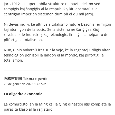
jaro 1912, la superstabila strukturo ne havis elekton sed
rompiĝis kaj ŝanĝiĝis al la respubliko, kiu anstataŭis la
centriĝan imperian sistemon dum pli ol du mil jaroj.
Ni devas indiki, ke altnivela totalismo nature bezonis fermiĝon
kaj atomigon de la socio. Se la sistemo ne ŝanĝiĝas, ĉiuj
revolucio de industrioj kaj teknologio, fine iĝis la helpanto de
plifortigi la totalismon.
Nun, Ĉinio ankoraŭ iras sur la vojo, ke la regantoj utiligis altan
teknologion por izoli la landon el la mondo, kaj plifortigi la
totalismon.
呼格吉勒图
(Mostra el perfil)
20 de gener de 2023 13.37.05
La oligarka ekonomio
La komercistoj en la Ming kaj la Qing dinastioj iĝis komplete la
parazita klaso al la registaro.