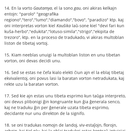
14. En la vorto
Gautamya
, el la sono
gau
, oni akiras kelkajn
entojn: "parolo" "geografika
regiono","tero","lumo","diamando","bovo", "paradizo" ktp. kaj
oni interpretas vorton kiel
Kauŝika
laŭ-sone kiel "devi fari kun
kuŝa-herbo","edukita","lotuso-simila","strigo","ekipita de
trezoro", ktp. en la proceso de tradukado, vi akiras multoblan
liston de tibetaj vortoj.
15. Kiam neeblas unuigi la multoblan liston en unu tibetan
vorton, oni devas decidi unu.
16. Sed se estas ne ĉefa kialo elekti ĉiun ajn el la eblaj tibetaj
ekvivalentoj, oni povus lasi la baratan vorton netradukata, kaj
rekte uzu la baratan vorton.
17. Sed kie ajn estas unu tibeta esprimo kun taŭga interpreto,
oni devus plibonigi ĝin kongruante kun ĝia ĝenerala senco,
kaj ne traduku ĝin per ĝenerale uzata tibeta esprimo,
decidante nur unu direkton de la signifo.
18. se oni tradukas nomojn de landoj, viv-estaĵojn, florojn,
arbojn, kaj tiel plu, kaj la eblaj tradukoj estas kontraŭ-intuiciaj,