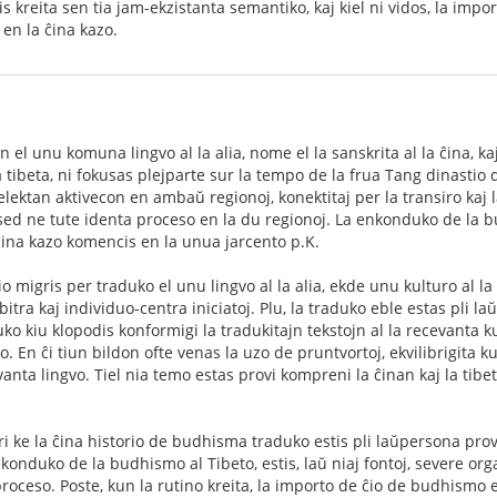
is kreita sen tia jam-ekzistanta semantiko, kaj kiel ni vidos, la imp
 en la ĉina kazo.
on el unu komuna lingvo al la alia, nome el la sanskrita al la ĉina, 
 tibeta, ni fokusas plejparte sur la tempo de la frua Tang dinastio 
lektan aktivecon en ambaŭ regionoj, konektitaj per la transiro kaj l
 sed ne tute identa proceso en la du regionoj. La enkonduko de la b
ina kazo komencis en la unua jarcento p.K.
o migris per traduko el unu lingvo al la alia, ekde unu kulturo al la 
bitra kaj individuo-centra iniciatoj. Plu, la traduko eble estas pli la
duko kiu klopodis konformigi la tradukitajn tekstojn al la recevanta k
. En ĉi tiun bildon ofte venas la uzo de pruntvortoj, ekvilibrigita 
vanta lingvo. Tiel nia temo estas provi kompreni la ĉinan kaj la tib
ri ke la ĉina historio de budhisma traduko estis pli laŭpersona pr
konduko de la budhismo al Tibeto, estis, laŭ niaj fontoj, severe org
oceso. Poste, kun la rutino kreita, la importo de ĉio de budhismo e