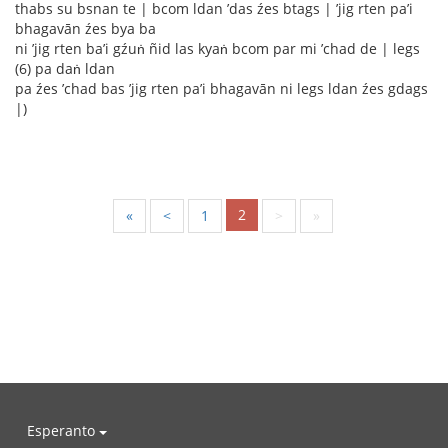
thabs su bsnan te | bcom ldan ’das źes btags | ’jig rten pa’i
bhagavān źes bya ba
ni ’jig rten ba’i gźuṅ ñid las kyaṅ bcom par mi ’chad de | legs
(6) pa daṅ ldan
pa źes ’chad bas ’jig rten pa’i bhagavān ni legs ldan źes gdags
|)
2
«
<
1
>
»
Esperanto