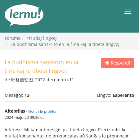
Al
la
Men
enhavo
Forumo
Pri aliaj lingvoj
La budhisma sanskrito en la ĉina kaj la tibeta lingvoj.
La budhisma sanskrito en la
Respondi
ĉina kaj la tibeta lingvoj.
de 呼格吉勒图, 2022-decembro-11
Mesaĝoj:
13
Lingvo:
Esperanto
Altebrilas
(
Montri la profilon
)
2024-majo-20 09:36:05
Interese. Mi iam interesiĝis pri tibeta lingvo. Precizinde, ke
multaj konsonantoj ne prononcatas aŭ ŝanĝas la prononcon