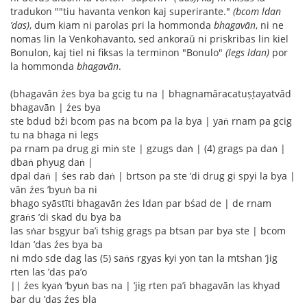
tradukon ""tiu havanta venkon kaj superirante."
(bcom ldan
’das)
, dum kiam ni parolas pri la hommonda
bhagavān
, ni ne
nomas lin la Venkohavanto, sed ankoraŭ ni priskribas lin kiel
Bonulon, kaj tiel ni fiksas la terminon "Bonulo"
(legs ldan)
por
la hommonda
bhagavān
.
(bhagavān źes bya ba gcig tu na | bhagnamāracatuṣṭayatvād
bhagavān | źes bya
ste bdud bźi bcom pas na bcom pa la bya | yaṅ rnam pa gcig
tu na bhaga ni legs
pa rnam pa drug gi miṅ ste | gzugs daṅ | (4) grags pa daṅ |
dbaṅ phyug daṅ |
dpal daṅ | śes rab daṅ | brtson pa ste ’di drug gi spyi la bya |
vān źes ’byuṅ ba ni
bhago syāstīti bhagavān źes ldan par bśad de | de rnam
graṅs ’di skad du bya ba
las sṅar bsgyur ba’i tshig grags pa btsan par bya ste | bcom
ldan ’das źes bya ba
ni mdo sde dag las (5) saṅs rgyas kyi yon tan la mtshan ’jig
rten las ’das pa’o
|| źes kyaṅ ’byuṅ bas na | ’jig rten pa’i bhagavān las khyad
bar du ’das źes bla