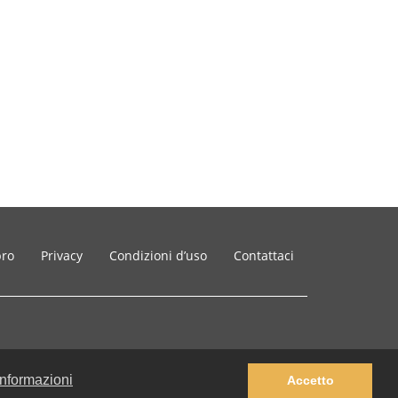
bro
Privacy
Condizioni d’uso
Contattaci
 informazioni
Accetto