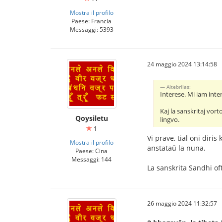
Mostra il profilo
Paese: Francia
Messaggi: 5393
24 maggio 2024 13:14:58
Altebrilas:
Interese. Mi iam inte
Kaj la sanskritaj vor
Qoysiletu
lingvo.
1
Vi prave, tial oni diri
Mostra il profilo
anstataŭ la nuna.
Paese: Cina
Messaggi: 144
La sanskrita Sandhi of
26 maggio 2024 11:32:57