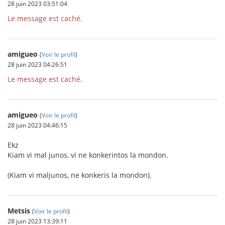
28 juin 2023 03:51:04
Le message est caché.
amigueo
(
Voir le profil
)
28 juin 2023 04:26:51
Le message est caché.
amigueo
(
Voir le profil
)
28 juin 2023 04:46:15
Ekz
Kiam vi mal junos, vi ne konkerintos la mondon.
(Kiam vi maljunos, ne konkeris la mondon).
Metsis
(
Voir le profil
)
28 juin 2023 13:39:11