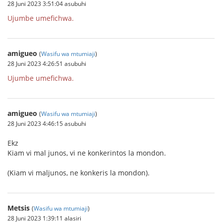
28 Juni 2023 3:51:04 asubuhi
Ujumbe umefichwa.
amigueo
(
Wasifu wa mtumiaji
)
28 Juni 2023 4:26:51 asubuhi
Ujumbe umefichwa.
amigueo
(
Wasifu wa mtumiaji
)
28 Juni 2023 4:46:15 asubuhi
Ekz
Kiam vi mal junos, vi ne konkerintos la mondon.
(Kiam vi maljunos, ne konkeris la mondon).
Metsis
(
Wasifu wa mtumiaji
)
28 Juni 2023 1:39:11 alasiri