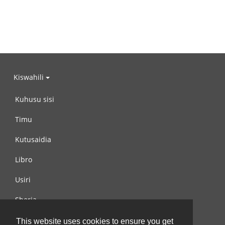
Kiswahili
Kuhusu sisi
Timu
Kutusaidia
Libro
Usiri
Sheria
Wasiliana na si
This website uses cookies to ensure you get