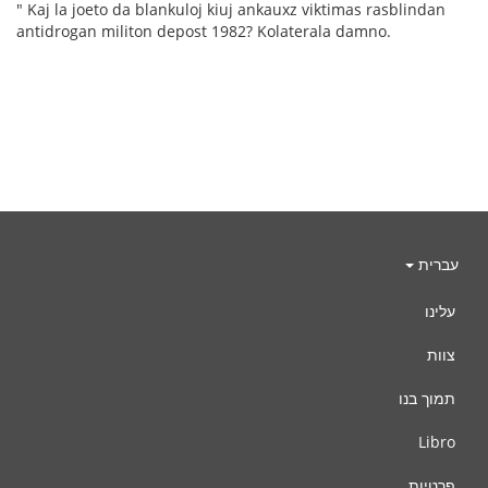
" Kaj la joeto da blankuloj kiuj ankauxz viktimas rasblindan
antidrogan militon depost 1982? Kolaterala damno.
עברית
עלינו
צוות
תמוך בנו
Libro
פרטיות