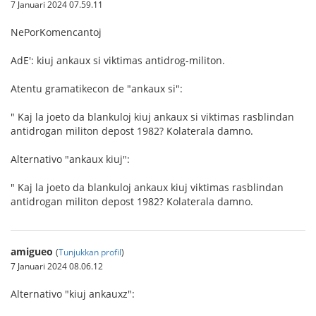
7 Januari 2024 07.59.11
NePorKomencantoj
AdE': kiuj ankaux si viktimas antidrog-militon.
Atentu gramatikecon de "ankaux si":
" Kaj la joeto da blankuloj kiuj ankaux si viktimas rasblindan
antidrogan militon depost 1982? Kolaterala damno.
Alternativo "ankaux kiuj":
" Kaj la joeto da blankuloj ankaux kiuj viktimas rasblindan
antidrogan militon depost 1982? Kolaterala damno.
amigueo
(
Tunjukkan profil
)
7 Januari 2024 08.06.12
Alternativo "kiuj ankauxz":