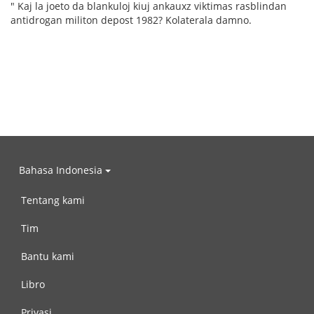
" Kaj la joeto da blankuloj kiuj ankauxz viktimas rasblindan
antidrogan militon depost 1982? Kolaterala damno.
Bahasa Indonesia
Tentang kami
Tim
Bantu kami
Libro
Privasi