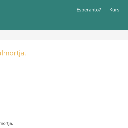
Esperanto?
Kurs
lmortja.
mortja.