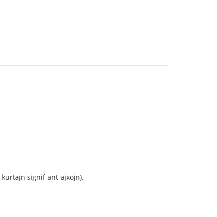
kurtajn signif-ant-ajxojn).