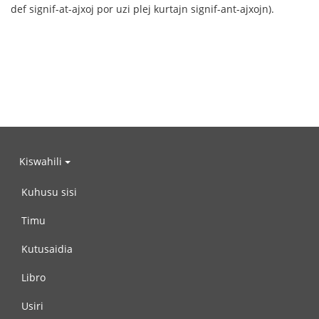
def signif-at-ajxoj por uzi plej kurtajn signif-ant-ajxojn).
Kiswahili
Kuhusu sisi
Timu
Kutusaidia
Libro
Usiri