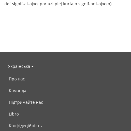
def signif-at-ajxoj por uzi plej kurtajn signif-ant-ajxojn).
Українська
Про нас
Команда
Підтримайте нас
Libro
Конфідеційність