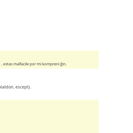
, estas malfacile por mi kompreni ĝin.
laldon, escept).