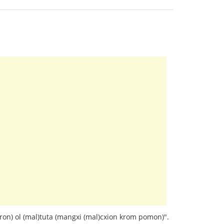
iron) ol (mal)tuta (mangxi (mal)cxion krom pomon)".