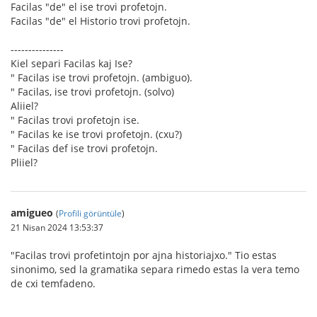
Facilas "de" el ise trovi profetojn.
Facilas "de" el Historio trovi profetojn.
---------------
Kiel separi Facilas kaj Ise?
" Facilas ise trovi profetojn. (ambiguo).
" Facilas, ise trovi profetojn. (solvo)
Aliiel?
" Facilas trovi profetojn ise.
" Facilas ke ise trovi profetojn. (cxu?)
" Facilas def ise trovi profetojn.
Pliiel?
amigueo
(
Profili görüntüle
)
21 Nisan 2024 13:53:37
"Facilas trovi profetintojn por ajna historiajxo." Tio estas
sinonimo, sed la gramatika separa rimedo estas la vera temo
de cxi temfadeno.