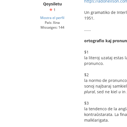
https://adoneilson.com
Qoysiletu
1
Un gramatiko de Interl
Mostra el perfil
1951.
País: Xina
Missatges: 144
......
ortografio kaj pronu
$1
la literoj uzataj estas
pronunco.
$2
la normo de pronunco es
sonoj najbaraj samkiel
plural
, sed ne kiel
u
in
$3
la tendenco de la angla
kontraŭstarata. La fin
malklarigata.