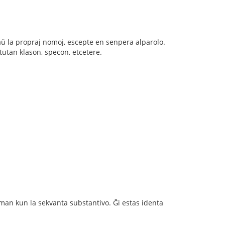
taŭ la propraj nomoj, escepte en senpera alparolo.
 tutan klason, specon, etcetere.
rman kun la sekvanta substantivo. Ĝi estas identa