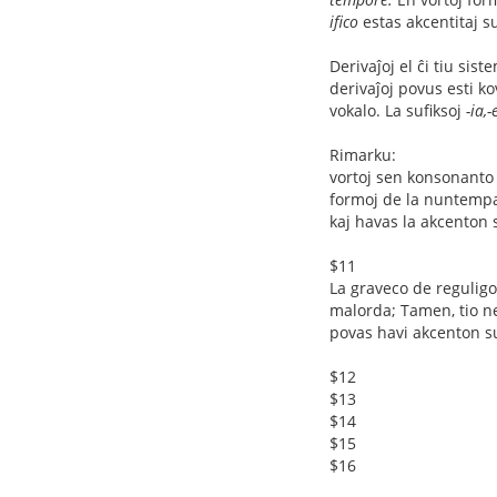
ifico
estas akcentitaj s
Derivaĵoj el ĉi tiu sis
derivaĵoj povus esti ko
vokalo. La sufiksoj
-ia,-
Rimarku:
vortoj sen konsonanto
formoj de la nuntempa
kaj havas la akcenton 
$11
La graveco de reguligo
malorda; Tamen, tio ne 
povas havi akcenton su
$12
$13
$14
$15
$16