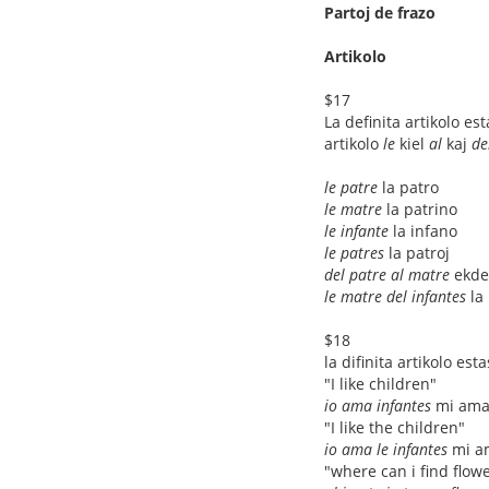
Partoj de frazo
Artikolo
$17
La definita artikolo es
artikolo
le
kiel
al
kaj
de
le patre
la patro
le matre
la patrino
le infante
la infano
le patres
la patroj
del patre al matre
ekde 
le matre del infantes
la 
$18
la difinita artikolo est
"I like children"
io ama infantes
mi amas
"I like the children"
io ama le infantes
mi am
"where can i find flow