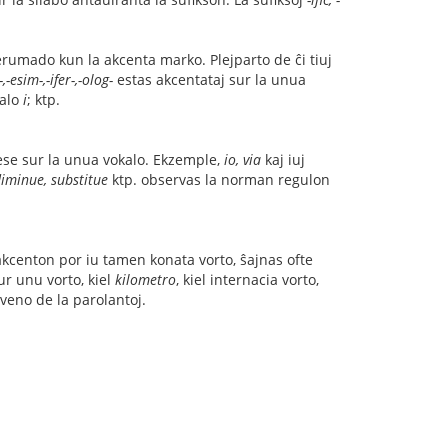
iterumado kun la akcenta marko. Plejparto de ĉi tiuj
-,-esim-,-ifer-,-olog-
estas akcentataj sur la unua
kalo
i
; ktp.
ese sur la unua vokalo. Ekzemple,
io, via
kaj iuj
iminue, substitue
ktp. observas la norman regulon
akcenton por iu tamen konata vorto, ŝajnas ofte
ur unu vorto, kiel
kilometro
, kiel internacia vorto,
veno de la parolantoj.