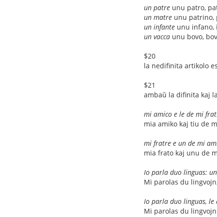
un patre
unu patro, pa
un matre
unu patrino, 
un infante
unu infano, 
un vacca
unu bovo, bo
$20
la nedifinita artikolo 
$21
ambaŭ la difinita kaj 
mi amico e le de mi frat
mia amiko kaj tiu de m
mi fratre e un de mi am
mia frato kaj unu de m
Io parla duo linguas: un 
Mi parolas du lingvojn,
Io parla duo linguas, le
Mi parolas du lingvojn.