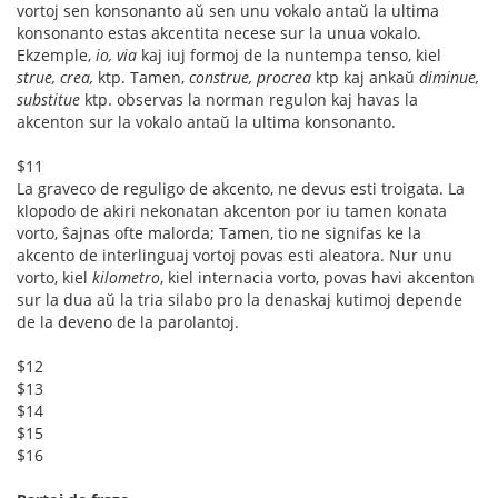
vortoj sen konsonanto aŭ sen unu vokalo antaŭ la ultima
konsonanto estas akcentita necese sur la unua vokalo.
Ekzemple,
io, via
kaj iuj formoj de la nuntempa tenso, kiel
strue, crea,
ktp. Tamen,
construe, procrea
ktp kaj ankaŭ
diminue,
substitue
ktp. observas la norman regulon kaj havas la
akcenton sur la vokalo antaŭ la ultima konsonanto.
$11
La graveco de reguligo de akcento, ne devus esti troigata. La
klopodo de akiri nekonatan akcenton por iu tamen konata
vorto, ŝajnas ofte malorda; Tamen, tio ne signifas ke la
akcento de interlinguaj vortoj povas esti aleatora. Nur unu
vorto, kiel
kilometro
, kiel internacia vorto, povas havi akcenton
sur la dua aŭ la tria silabo pro la denaskaj kutimoj depende
de la deveno de la parolantoj.
$12
$13
$14
$15
$16