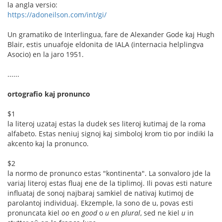
la angla versio:
https://adoneilson.com/int/gi/
Un gramatiko de Interlingua, fare de Alexander Gode kaj Hugh
Blair, estis unuafoje eldonita de IALA (internacia helplingva
Asocio) en la jaro 1951.
......
ortografio kaj pronunco
$1
la literoj uzataj estas la dudek ses literoj kutimaj de la roma
alfabeto. Estas neniuj signoj kaj simboloj krom tio por indiki la
akcento kaj la pronunco.
$2
la normo de pronunco estas "kontinenta". La sonvaloro jde la
variaj literoj estas fluaj ene de la tiplimoj. Ili povas esti nature
influataj de sonoj najbaraj samkiel de nativaj kutimoj de
parolantoj individuaj. Ekzemple, la sono de u, povas esti
pronuncata kiel
oo
en
good
o
u
en
plural
, sed ne kiel
u
in