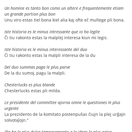
Un homine es tanto bon como un altere e frequentemente etiam
un grande portion plus bon
Unu viro estas tiel bona kiel alia kaj ofte eĉ multege pli bona.
Iste historia es le minus intressante que io ha legite
Ĉi tiu rakonto estas la malplej interesa kiun mi legis.
Iste historia es le minus interessante del duo
Ĉi tiu rakonto estas la malpli interesa de la du
Del duo summas paga le plus parve
De la du sumoj, pagu la malpli.
Chesterlucks es plus blande
Chesterlucks estas pli milda.
Le presidente del committee ajorna omne le questiones le plus
urgente
La prezidento de la komitato postenpuŝas ĉiujn la plej urĝajn
solvotaĵojn."
Illa ha le plus dulce temperamento e le ideas le plus naive