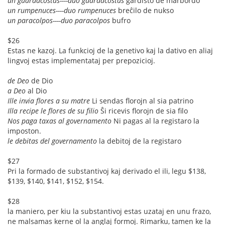
un guardacostas----duo guardacostas
gardisto de marbordo
un rumpenuces----duo rumpenuces
breĉilo de nukso
un paracolpos----duo paracolpos
bufro
$26
Estas ne kazoj. La funkcioj de la genetivo kaj la dativo en aliaj
lingvoj estas implementataj per prepozicioj.
de Deo
de Dio
a Deo
al Dio
Ille invia flores a su matre
Li sendas florojn al sia patrino
Illa recipe le flores de su filio
Ŝi ricevis florojn de sia filo
Nos paga taxas al governamento
Ni pagas al la registaro la
imposton.
le debitas del governamento
la debitoj de la registaro
$27
Pri la formado de substantivoj kaj derivado el ili, legu $138,
$139, $140, $141, $152, $154.
$28
la maniero, per kiu la substantivoj estas uzataj en unu frazo,
ne malsamas kerne ol la anglaj formoj. Rimarku, tamen ke la