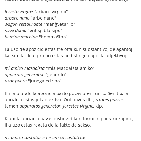
foresta virgine
"arbaro virgino"
arbore nano
"arbo nano"
wagon restaurante
"manĝveturilo"
nave domo
"enloĝebla ŝipo"
homine machina
"hommaŝino"
La uzo de apozicio estas tre ofta kun substantivoj de agantoj
kaj similaj, kiuj pro tio estas nedistingeblaj ol la adjektivoj.
mi amico mazdaista
"mia Mazdaista amiko"
apparato generator
"generilo"
uxor puera
"junega edzino"
En la pluralo la apozicia parto povas preni un
-s
. Sen tio, la
apozicia estas pli adjektiva. Oni povus diri,
uxores pueras
tamen
apparatos generator, forestas virgine
, ktp.
Kiam la apozicia havas distingeblajn formojn por viro kaj ino,
ilia uzo estas regata de la fakto de sekso.
mi amico cantator e mi amica cantatrice