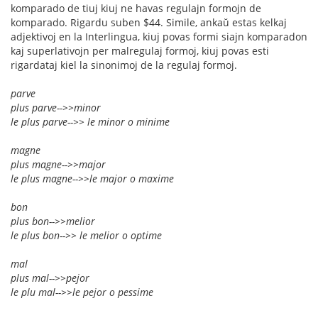
komparado de tiuj kiuj ne havas regulajn formojn de
komparado. Rigardu suben $44. Simile, ankaŭ estas kelkaj
adjektivoj en la Interlingua, kiuj povas formi siajn komparadon
kaj superlativojn per malregulaj formoj, kiuj povas esti
rigardataj kiel la sinonimoj de la regulaj formoj.
parve
plus parve-->>minor
le plus parve-->> le minor o minime
magne
plus magne-->>major
le plus magne-->>le major o maxime
bon
plus bon-->>melior
le plus bon-->> le melior o optime
mal
plus mal-->>pejor
le plu mal-->>le pejor o pessime