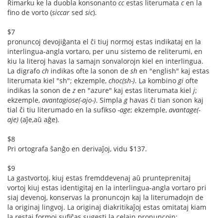
Rimarku ke la duobla konsonanto
cc
estas literumata
c
en la
fino de vorto (
siccar
sed
sic
).
$7
pronuncoj devojiĝanta el ĉi tiuj normoj estas indikataj en la
interlingua-angla vortaro, per unu sistemo de reliterumi, en
kiu la literoj havas la samajn sonvalorojn kiel en interlingua.
La digrafo
ch
indikas ofte la sonon de
sh
en "english" kaj estas
literumata kiel "sh"; ekzemple,
choc(sh-)
. La kombino
gi
ofte
indikas la sonon de
z
en "azure" kaj estas literumata kiel
j
;
ekzemple,
avantagiose(-ajo-)
. Simpla
g
havas ĉi tian sonon kaj
tial ĉi tiu literumado en la sufikso
-age
; ekzemple,
avantage(-
aje)
(aĵe,aŭ aĝe).
$8
Pri ortografa ŝanĝo en derivaĵoj, vidu $137.
$9
La gastvortoj, kiuj estas fremddevenaj aŭ prunteprenitaj
vortoj kiuj estas identigitaj en la interlingua-angla vortaro pri
siaj devenoj, konservas la pronuncojn kaj la literumadojn de
la originaj lingvoj. La originaj diakritikaĵoj estas omitataj kiam
la restaj formoj sufiĉas sugesti la celajn pronuncojn;