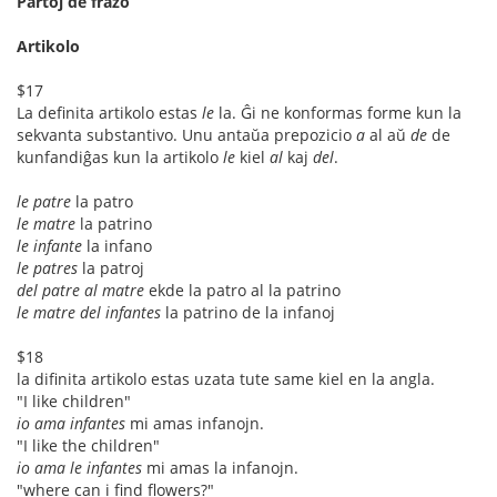
Partoj de frazo
Artikolo
$17
La definita artikolo estas
le
la. Ĝi ne konformas forme kun la
sekvanta substantivo. Unu antaŭa prepozicio
a
al aŭ
de
de
kunfandiĝas kun la artikolo
le
kiel
al
kaj
del
.
le patre
la patro
le matre
la patrino
le infante
la infano
le patres
la patroj
del patre al matre
ekde la patro al la patrino
le matre del infantes
la patrino de la infanoj
$18
la difinita artikolo estas uzata tute same kiel en la angla.
"I like children"
io ama infantes
mi amas infanojn.
"I like the children"
io ama le infantes
mi amas la infanojn.
"where can i find flowers?"