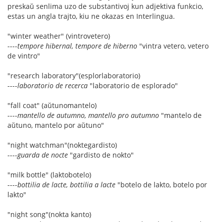
preskaŭ senlima uzo de substantivoj kun adjektiva funkcio,
estas un angla trajto, kiu ne okazas en Interlingua.
"winter weather" (vintrovetero)
----
tempore hibernal, tempore de hiberno
"vintra vetero, vetero
de vintro"
"research laboratory"(esplorlaboratorio)
----
laboratorio de recerca
"laboratorio de esplorado"
"fall coat" (aŭtunomantelo)
----
mantello de autumno, mantello pro autumno
"mantelo de
aŭtuno, mantelo por aŭtuno"
"night watchman"(noktegardisto)
----
guarda de nocte
"gardisto de nokto"
"milk bottle" (laktobotelo)
----
bottilia de lacte, bottilia a lacte
"botelo de lakto, botelo por
lakto"
"night song"(nokta kanto)