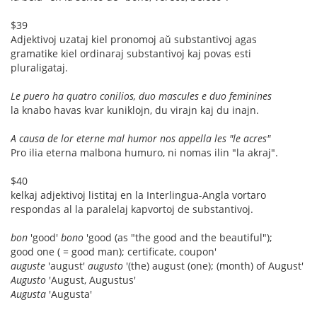
$39
Adjektivoj uzataj kiel pronomoj aŭ substantivoj agas
gramatike kiel ordinaraj substantivoj kaj povas esti
pluraligataj.
Le puero ha quatro conilios, duo mascules e duo feminines
la knabo havas kvar kuniklojn, du virajn kaj du inajn.
A causa de lor eterne mal humor nos appella les "le acres"
Pro ilia eterna malbona humuro, ni nomas ilin "la akraj".
$40
kelkaj adjektivoj listitaj en la Interlingua-Angla vortaro
respondas al la paralelaj kapvortoj de substantivoj.
bon
'good'
bono
'good (as "the good and the beautiful");
good one ( = good man); certificate, coupon'
auguste
'august'
augusto
'(the) august (one); (month) of August'
Augusto
'August, Augustus'
Augusta
'Augusta'