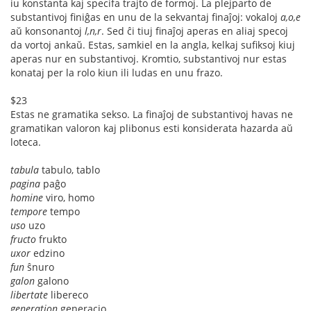
iu konstanta kaj specifa trajto de formoj. La plejparto de
substantivoj finiĝas en unu de la sekvantaj finaĵoj: vokaloj
a,o,e
aŭ konsonantoj
l,n,r
. Sed ĉi tiuj finaĵoj aperas en aliaj specoj
da vortoj ankaŭ. Estas, samkiel en la angla, kelkaj sufiksoj kiuj
aperas nur en substantivoj. Kromtio, substantivoj nur estas
konataj per la rolo kiun ili ludas en unu frazo.
$23
Estas ne gramatika sekso. La finaĵoj de substantivoj havas ne
gramatikan valoron kaj plibonus esti konsiderata hazarda aŭ
loteca.
tabula
tabulo, tablo
pagina
paĝo
homine
viro, homo
tempore
tempo
uso
uzo
fructo
frukto
uxor
edzino
fun
ŝnuro
galon
galono
libertate
libereco
generation
generacio