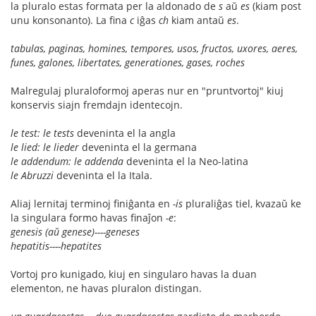
la pluralo estas formata per la aldonado de
s
aŭ
es
(kiam post
unu konsonanto). La fina
c
iĝas
ch
kiam antaŭ
es
.
tabulas, paginas, homines, tempores, usos, fructos, uxores, aeres,
funes, galones, libertates, generationes, gases, roches
Malregulaj pluraloformoj aperas nur en "pruntvortoj" kiuj
konservis siajn fremdajn identecojn.
le test: le tests
deveninta el la angla
le lied: le lieder
deveninta el la germana
le addendum: le addenda
deveninta el la Neo-latina
le Abruzzi
deveninta el la Itala.
Aliaj lernitaj terminoj finiĝanta en
-is
pluraliĝas tiel, kvazaŭ ke
la singulara formo havas finaĵon
-e
:
genesis (aŭ genese)----geneses
hepatitis----hepatites
Vortoj pro kunigado, kiuj en singularo havas la duan
elementon, ne havas pluralon distingan.