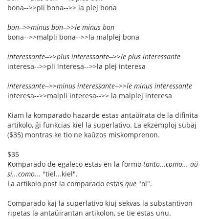
bona-->>pli bona-->> la plej bona
bon-->>minus bon-->>le minus bon
bona-->>malpli bona-->>la malplej bona
interessante-->>plus interessante-->>le plus interessante
interesa-->>pli interesa-->>la plej interesa
interessante-->>minus interessante-->>le minus interessante
interesa-->>malpli interesa-->> la malplej interesa
Kiam la komparado hazarde estas antaŭirata de la difinita
artikolo, ĝi funkcias kiel la superlativo. La ekzemploj subaj
($35) montras ke tio ne kaŭzos miskomprenon.
$35
Komparado de egaleco estas en la formo
tanto...como... aŭ
si...como...
"tiel...kiel".
La artikolo post la comparado estas
que
"ol".
Comparado kaj la superlativo kiuj sekvas la substantivon
ripetas la antaŭirantan artikolon, se tie estas unu.