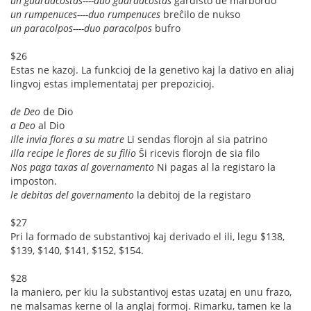
un guardacostas----duo guardacostas
gardisto de marbordo
un rumpenuces----duo rumpenuces
breĉilo de nukso
un paracolpos----duo paracolpos
bufro
$26
Estas ne kazoj. La funkcioj de la genetivo kaj la dativo en aliaj
lingvoj estas implementataj per prepozicioj.
de Deo
de Dio
a Deo
al Dio
Ille invia flores a su matre
Li sendas florojn al sia patrino
Illa recipe le flores de su filio
Ŝi ricevis florojn de sia filo
Nos paga taxas al governamento
Ni pagas al la registaro la
imposton.
le debitas del governamento
la debitoj de la registaro
$27
Pri la formado de substantivoj kaj derivado el ili, legu $138,
$139, $140, $141, $152, $154.
$28
la maniero, per kiu la substantivoj estas uzataj en unu frazo,
ne malsamas kerne ol la anglaj formoj. Rimarku, tamen ke la