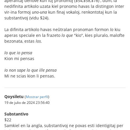
aperantaj denove kun iuj pronomoj ($54,$58,$78) , dum, la
nedifinita artikolo uzata kiel pronomo havas la distingon inter
vir-ina formoj
uno-una
kun finaj vokaloj, renkontotaj kun la
substantivoj (vidu $24).
La difinita artikolo havas neŭtralan pronoman formon
lo
kiu
aperas speciale en la frazeto
lo que
"kio", kies pluralo, malofte
bezonata, estas
los
.
lo que io pensa
Kion mi pensas
Io non sape lo que ille pensa
Mi ne scias kion li pensas.
Qoysiletu
(
Mostrar perfil
)
19 de julio de 2024 23:56:40
Substantivo
$22
Samkiel en la angla, substantivoj ne povas esti identigitaj per