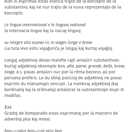
kion ili esprimas estas esenca trajto de la koncepto de la
substantivo, kaj ne nur trajto de la nuna reprezentaĵo de la
koncepto.
Le lingua international e le linguas national
la internacia lingvo kaj la naciaj lingvoj
su integre vita esseva ric in viages longe e breve
Lia tuta vivo estis vojaĝoriĉa je longaj kaj kurtaj vojaĝoj.
Longaj adjektivoj devas malofte rajti antaŭiri substantivon.
Kurtaj adjektivoj ekzemple
bon, alte, parve, grande, belle, breve,
longe, k.s.
povas antaŭiri nur por la ritma bezono, aŭ por
persona prefero. La du eblaj pozicioj de adjektivoj ne povas
esprimi du malsamajn sencojn. La nombraj adjektivoj (kaj
kardinaloj kaj la ordinaloj) antaŭiras la substantivojn kiujn ili
modifas.
$34
Gradoj de komparado estas esprimataj per la maniero de
adverboj
plus
kaj
minus
.
bon-->>plus bon-->>le plus bon