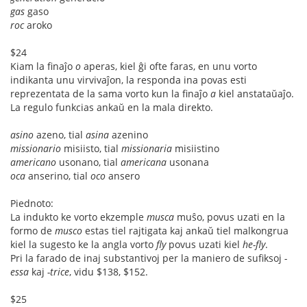
gas
gaso
roc
aroko
$24
Kiam la finaĵo
o
aperas, kiel ĝi ofte faras, en unu vorto
indikanta unu virvivaĵon, la responda ina povas esti
reprezentata de la sama vorto kun la finaĵo
a
kiel anstataŭaĵo.
La regulo funkcias ankaŭ en la mala direkto.
asino
azeno, tial
asina
azenino
missionario
misiisto, tial
missionaria
misiistino
americano
usonano, tial
americana
usonana
oca
anserino, tial
oco
ansero
Piednoto:
La indukto ke vorto ekzemple
musca
muŝo, povus uzati en la
formo de
musco
estas tiel rajtigata kaj ankaŭ tiel malkongrua
kiel la sugesto ke la angla vorto
fly
povus uzati kiel
he-fly
.
Pri la farado de inaj substantivoj per la maniero de sufiksoj
-
essa
kaj
-trice
, vidu $138, $152.
$25