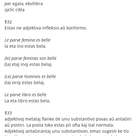
par
egala, ekvilibra
cyclic
cikla
$32
Estas ne adjektiva infleksio aŭ konformo.
Le parve femina es belle
la eta ino estas bela.
(le) parve feminas son belle
(la) etaj inoj estas belaj.
(Le) parve homines es belle
(la) viroj estas belaj.
Le parve libro es belle
La eta libro estas bela.
$33
adjektivoj metataj flanke de unu substantivo povas aŭ antaŭiri
aŭ postiri. La posta loko estas pli ofta kaj tial normala.
Adjektivoj antaŭirantaj unu substantivon, emas sugesti ke tio