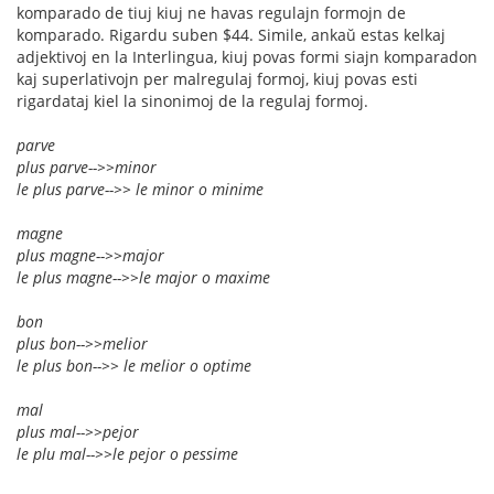
komparado de tiuj kiuj ne havas regulajn formojn de
komparado. Rigardu suben $44. Simile, ankaŭ estas kelkaj
adjektivoj en la Interlingua, kiuj povas formi siajn komparadon
kaj superlativojn per malregulaj formoj, kiuj povas esti
rigardataj kiel la sinonimoj de la regulaj formoj.
parve
plus parve-->>minor
le plus parve-->> le minor o minime
magne
plus magne-->>major
le plus magne-->>le major o maxime
bon
plus bon-->>melior
le plus bon-->> le melior o optime
mal
plus mal-->>pejor
le plu mal-->>le pejor o pessime