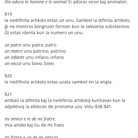
Illa adora le homine e le animal
Ŝi adoras viron kaj animalon.
$19
la nedifinita artikolo estas
un
unu. Samkiel la difinita artikolo,
ĝi ne montras kongruon forman kun la sekvanta substantivo.
Ĝi estas identa kun la numero
un
unu.
un patre
unu patro, patro
un matre
unu patrino, patrino
un infante
unu infano, infano
un vacca
unu bovo, bovo
$20
la nedifinita artikolo estas uzata samkiel en la angla.
$21
ambaŭ la difinita kaj la nedifinita artikoloj kunhavas kun la
adjektivoj la eblecon de pronoma uzo. Vidu $38-$41.
mi amico e le de mi fratre.
mia amiko kaj tiu de mi frato
mi fratre e un de mi amicos