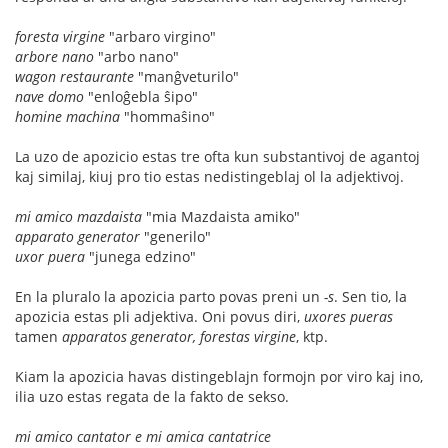
foresta virgine
"arbaro virgino"
arbore nano
"arbo nano"
wagon restaurante
"manĝveturilo"
nave domo
"enloĝebla ŝipo"
homine machina
"hommaŝino"
La uzo de apozicio estas tre ofta kun substantivoj de agantoj
kaj similaj, kiuj pro tio estas nedistingeblaj ol la adjektivoj.
mi amico mazdaista
"mia Mazdaista amiko"
apparato generator
"generilo"
uxor puera
"junega edzino"
En la pluralo la apozicia parto povas preni un
-s
. Sen tio, la
apozicia estas pli adjektiva. Oni povus diri,
uxores pueras
tamen
apparatos generator, forestas virgine
, ktp.
Kiam la apozicia havas distingeblajn formojn por viro kaj ino,
ilia uzo estas regata de la fakto de sekso.
mi amico cantator e mi amica cantatrice