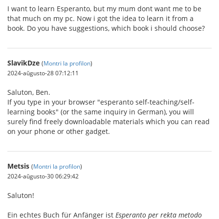
I want to learn Esperanto, but my mum dont want me to be
that much on my pc. Now i got the idea to learn it from a
book. Do you have suggestions, which book i should choose?
SlavikDze
(
Montri la profilon
)
2024-aŭgusto-28 07:12:11
Saluton, Ben.
If you type in your browser "esperanto self-teaching/self-
learning books" (or the same inquiry in German), you will
surely find freely downloadable materials which you can read
on your phone or other gadget.
Metsis
(
Montri la profilon
)
2024-aŭgusto-30 06:29:42
Saluton!
Ein echtes Buch für Anfänger ist
Esperanto per rekta metodo