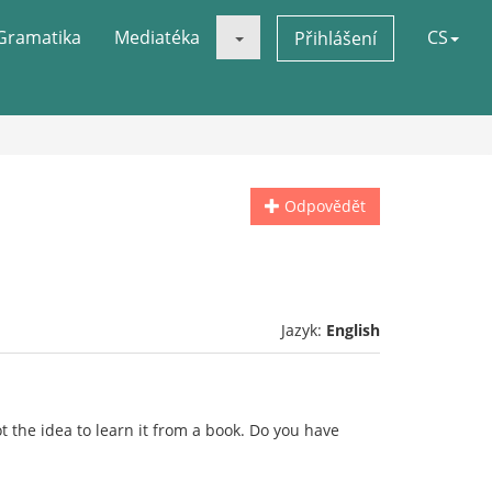
Gramatika
Mediatéka
CS
Přihlášení
Odpovědět
Jazyk:
English
the idea to learn it from a book. Do you have