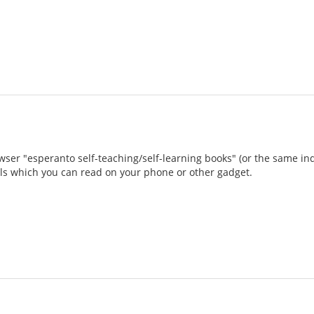
owser "esperanto self-teaching/self-learning books" (or the same inqu
s which you can read on your phone or other gadget.