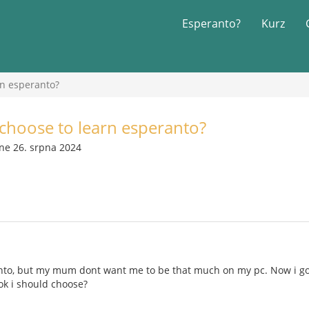
Esperanto?
Kurz
rn esperanto?
choose to learn esperanto?
ne 26. srpna 2024
anto, but my mum dont want me to be that much on my pc. Now i got 
ok i should choose?