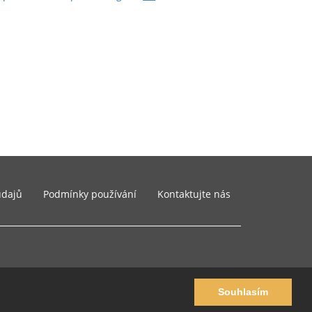
údajů
Podmínky používání
Kontaktujte nás
Souhlasím