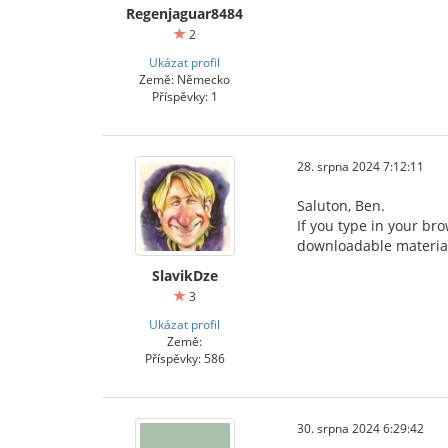
Regenjaguar8484
2
Ukázat profil
Země: Německo
Příspěvky: 1
28. srpna 2024 7:12:11
Saluton, Ben.
If you type in your br
downloadable material
SlavikDze
3
Ukázat profil
Země:
Příspěvky: 586
30. srpna 2024 6:29:42