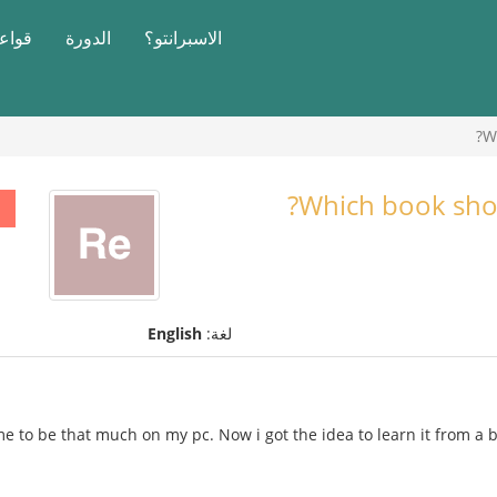
الاسبرانتو؟
الدورة
قواعد
W
Which book shou
لغة:
English
 to be that much on my pc. Now i got the idea to learn it from a 