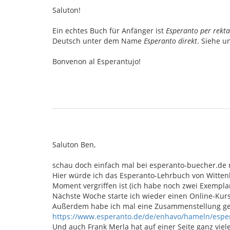
Saluton!
Ein echtes Buch für Anfänger ist
Esperanto per rekt
Deutsch unter dem Name
Esperanto direkt
. Siehe u
Bonvenon al Esperantujo!
Saluton Ben,
schau doch einfach mal bei esperanto-buecher.de
Hier würde ich das Esperanto-Lehrbuch von Wittenb
Moment vergriffen ist (ich habe noch zwei Exempla
Nächste Woche starte ich wieder einen Online-Kur
Außerdem habe ich mal eine Zusammenstellung ge
https://www.esperanto.de/de/enhavo/hameln/esper
Und auch Frank Merla hat auf einer Seite ganz vie