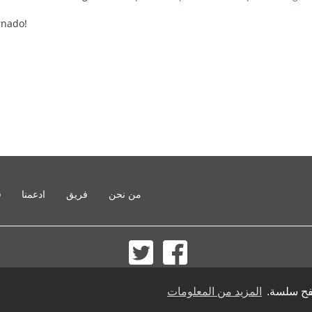
rnado!
من نحن
فريق
ادعمنا
o
© 2002-2026 lernu.net |
Impressum
صفح سلسة.
المزيد من المعلومات