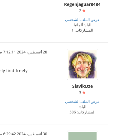
Regenjaguar8484
2
عرض الملف الشخصي
البلد: ألمانيا
المشاركات: 1
28 أغسطس، 2024 7:12:11 ص
ly find freely
SlavikDze
3
عرض الملف الشخصي
البلد:
المشاركات: 586
30 أغسطس، 2024 6:29:42 ص