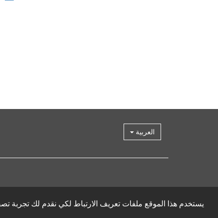
العربية
يستخدم هذا الموقع ملفات تعريف الارتباط لكي نقدم لك تجربة ت