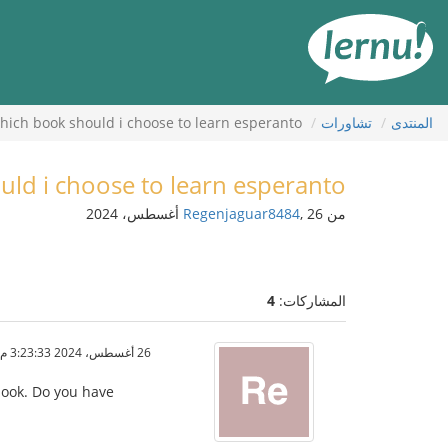
لى
لمحتويات
المنتدى
تشاورات
hich book should i choose to learn esperanto?
ld i choose to learn esperanto?
من
, 26 أغسطس، 2024
Regenjaguar8484
المشاركات:
4
26 أغسطس، 2024 3:23:33 م
book. Do you have