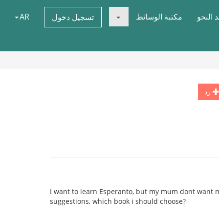
 النحو
مكتبة الوسائط
AR
تسجيل دخول
رد
I want to learn Esperanto, but my mum dont want me
suggestions, which book i should choose?