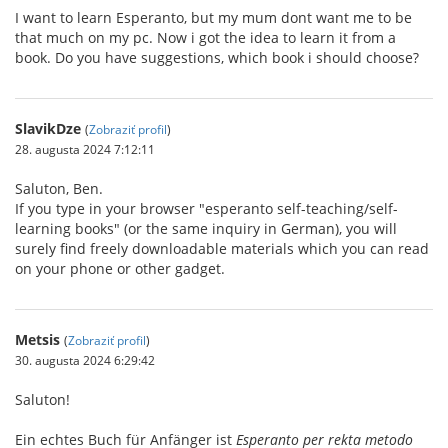
I want to learn Esperanto, but my mum dont want me to be
that much on my pc. Now i got the idea to learn it from a
book. Do you have suggestions, which book i should choose?
SlavikDze
(
Zobraziť profil
)
28. augusta 2024 7:12:11
Saluton, Ben.
If you type in your browser "esperanto self-teaching/self-
learning books" (or the same inquiry in German), you will
surely find freely downloadable materials which you can read
on your phone or other gadget.
Metsis
(
Zobraziť profil
)
30. augusta 2024 6:29:42
Saluton!
Ein echtes Buch für Anfänger ist
Esperanto per rekta metodo