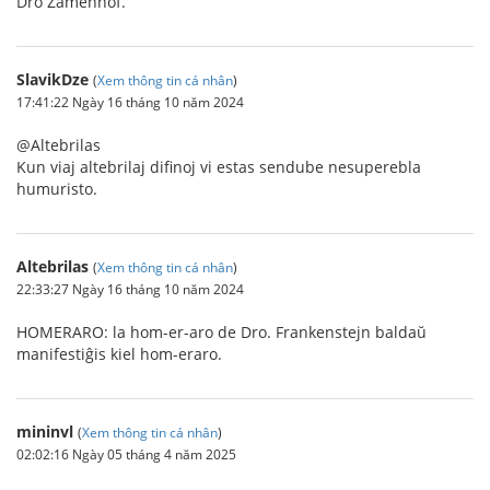
Dro Zamenhof.
SlavikDze
(
Xem thông tin cá nhân
)
17:41:22 Ngày 16 tháng 10 năm 2024
@Altebrilas
Kun viaj altebrilaj difinoj vi estas sendube nesuperebla
humuristo.
Altebrilas
(
Xem thông tin cá nhân
)
22:33:27 Ngày 16 tháng 10 năm 2024
HOMERARO: la hom-er-aro de Dro. Frankenstejn baldaŭ
manifestiĝis kiel hom-eraro.
mininvl
(
Xem thông tin cá nhân
)
02:02:16 Ngày 05 tháng 4 năm 2025