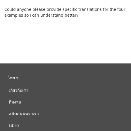
Could anyone please provide specific translations for the four
examples so I can understand better?
ไทย
เกี่ยวกับเรา
ทีมงาน
สนับสนุนพวกเรา
Libro