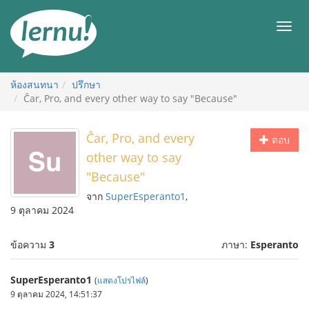
ไป
ยัง
เมนู
สารบัญ
ห้องสนทนา
ปรึกษา
Ĉar, Pro, and every other way to say "Because"
Ĉar, Pro, and every
ตอบ
other way to say
"Because"
จาก
SuperEsperanto1
,
9 ตุลาคม 2024
ข้อความ
3
ภาษา:
Esperanto
SuperEsperanto1
(
แสดงโปรไฟล์
)
9 ตุลาคม 2024, 14:51:37