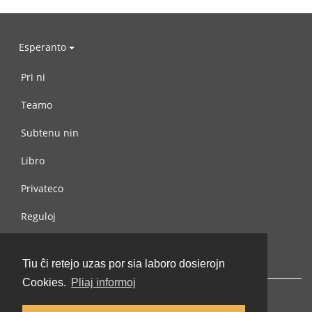
Esperanto
Pri ni
Teamo
Subtenu nin
Libro
Privateco
Reguloj
Kontaktu nin
Tiu ĉi retejo uzas por sia laboro dosierojn
Cookies.
Pliaj informoj