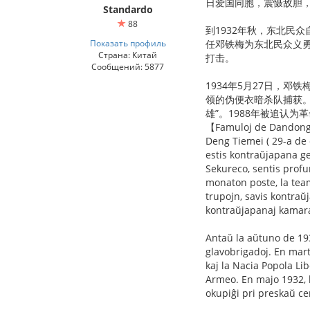
日爱国同胞，震慑敌胆
Standardo
88
到1932年秋，东北民
Показать профиль
任邓铁梅为东北民众义勇
Страна: Китай
打击。
Сообщений: 5877
1934年5月27日，
领的伪便衣暗杀队捕获。
雄”。1988年被追认为
【Famuloj de Dandon
Deng Tiemei ( 29-a de 
estis kontraŭjapana ge
Sekureco, sentis profu
monaton poste, la team
trupojn, savis kontraŭj
kontraŭjapanaj kamara
Antaŭ la aŭtuno de 193
glavobrigadoj. En mar
kaj la Nacia Popola L
Armeo. En majo 1932, 
okupiĝi pri preskaŭ ce