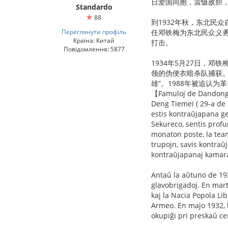
日爱国同胞，震慑敌胆
Standardo
88
到1932年秋，东北民
Переглянути профіль
任邓铁梅为东北民众义勇
Країна: Китай
打击。
Повідомлення: 5877
1934年5月27日，
领的伪便衣暗杀队捕获。
雄”。1988年被追认为
【Famuloj de Dandon
Deng Tiemei ( 29-a de 
estis kontraŭjapana ge
Sekureco, sentis profu
monaton poste, la team
trupojn, savis kontraŭj
kontraŭjapanaj kamara
Antaŭ la aŭtuno de 193
glavobrigadoj. En mar
kaj la Nacia Popola L
Armeo. En majo 1932, 
okupiĝi pri preskaŭ ce