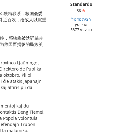
Standardo
88
与邓铁梅联系，救国会委
הצגת פרופיל
战斗近百次，给敌人以沉重
ארץ: סין
הודעות: 5877
日晚，邓铁梅被沈廷辅带
“为救国而捐躯的民族英
provinco Ljaŭningo ,
 Direktoro de Publika
 oktobro. Pli ol
i ĉie atakis japanajn
aj altiris pli da
imentoj kaj du
ontaktis Deng Tiemei,
a Popola Volontula
mdefendajn Trupon
l la malamiko.