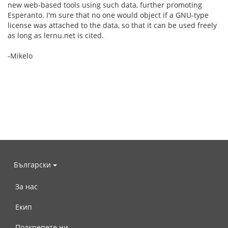
new web-based tools using such data, further promoting
Esperanto. I'm sure that no one would object if a GNU-type
license was attached to the data, so that it can be used freely
as long as lernu.net is cited.
-Mikelo
Български
За нас
Екип
Подкрепете ни