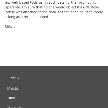
new web-based tools using such data, further promoting
Esperanto. I'm sure that no one would object if a GNU-type
license was attached to the data, so that it can be used freely
as long as lernu.net is cited.
-Mikelo
Suomi
Meistä
Tiimi
Tue meitä