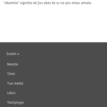
"ekamita" signifas ke ĵus ekas ke iu ne plu estas amata.
Suomi
Meistä
Tiimi
Tue meitä
Libro
Yksityisyys