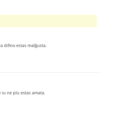
la difino estas malĝusta.
e iu ne plu estas amata.