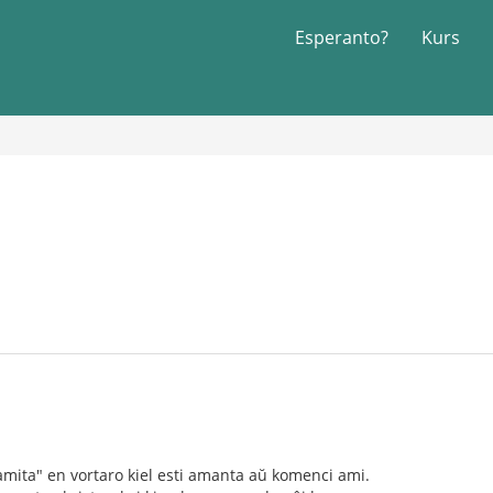
Esperanto?
Kurs
kamita" en vortaro kiel esti amanta aŭ komenci ami.