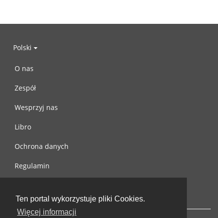
Polski
O nas
Zespół
Wesprzyj nas
Libro
Ochrona danych
Regulamin
Skontaktuj się z nami
Ten portal wykorzystuje pliki Cookies.
Więcej informacji