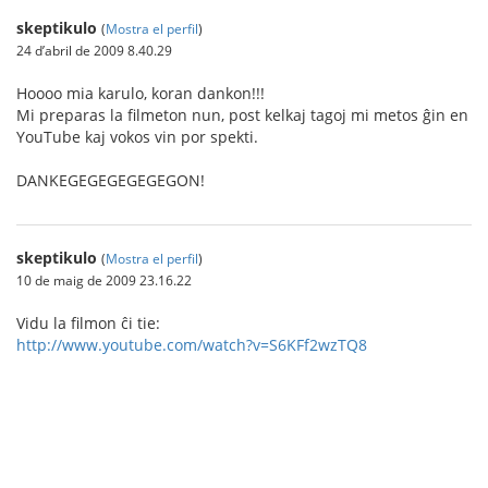
skeptikulo
(
Mostra el perfil
)
24 d’abril de 2009 8.40.29
Hoooo mia karulo, koran dankon!!!
Mi preparas la filmeton nun, post kelkaj tagoj mi metos ĝin en
YouTube kaj vokos vin por spekti.
DANKEGEGEGEGEGEGON!
skeptikulo
(
Mostra el perfil
)
10 de maig de 2009 23.16.22
Vidu la filmon ĉi tie:
http://www.youtube.com/watch?v=S6KFf2wzTQ8