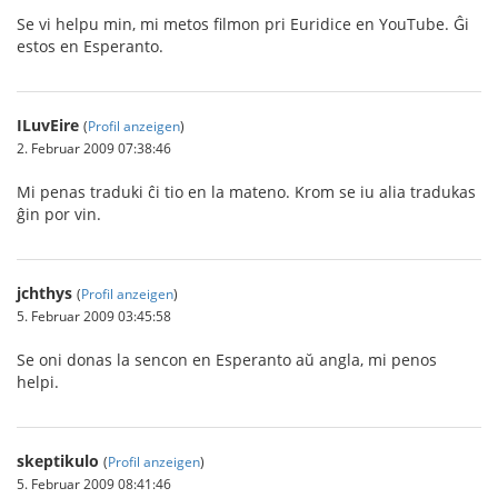
Se vi helpu min, mi metos filmon pri Euridice en YouTube. Ĝi
estos en Esperanto.
ILuvEire
(
Profil anzeigen
)
2. Februar 2009 07:38:46
Mi penas traduki ĉi tio en la mateno. Krom se iu alia tradukas
ĝin por vin.
jchthys
(
Profil anzeigen
)
5. Februar 2009 03:45:58
Se oni donas la sencon en Esperanto aŭ angla, mi penos
helpi.
skeptikulo
(
Profil anzeigen
)
5. Februar 2009 08:41:46