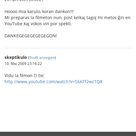
Hoooo mia karulo, koran dankon!!!
Mi preparas la filmeton nun, post kelkaj tagoj mi metos ĝin en
YouTube kaj vokos vin por spekti.
DANKEGEGEGEGEGEGON!
skeptikulo
(
Profil anzeigen
)
10. Mai 2009 23:16:22
Vidu la filmon ĉi tie:
http://www.youtube.com/watch?v=S6KFf2wzTQ8