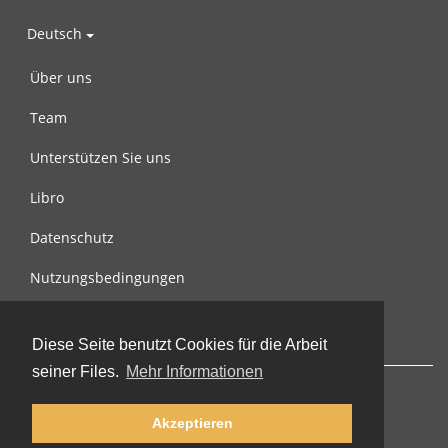
Deutsch
Über uns
Team
Unterstützen Sie uns
Libro
Datenschutz
Nutzungsbedingungen
Nachricht an uns
Diese Seite benutzt Cookies für die Arbeit
seiner Files.
Mehr Informationen
Akzeptieren
© 2002-2026 lernu.net |
Impressum