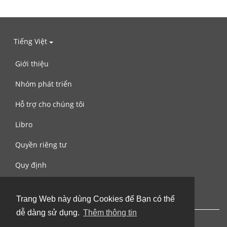
Tiếng Việt
Giới thiệu
Nhóm phát triển
Hỗ trợ cho chúng tôi
Libro
Quyền riêng tư
Quy định
Liên hệ với chúng tôi
Trang Web này dùng Cookies để Bạn có thể
dễ dàng sử dụng.
Thêm thông tin