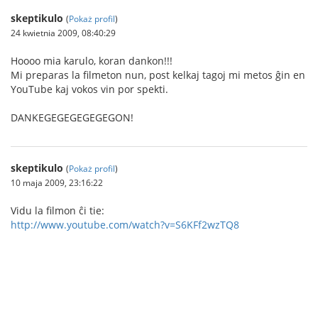
skeptikulo
(
Pokaż profil
)
24 kwietnia 2009, 08:40:29
Hoooo mia karulo, koran dankon!!!
Mi preparas la filmeton nun, post kelkaj tagoj mi metos ĝin en
YouTube kaj vokos vin por spekti.
DANKEGEGEGEGEGEGON!
skeptikulo
(
Pokaż profil
)
10 maja 2009, 23:16:22
Vidu la filmon ĉi tie:
http://www.youtube.com/watch?v=S6KFf2wzTQ8