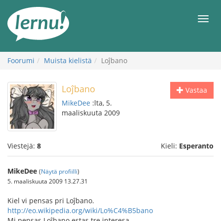
Tästä
sisältöön
Men
Foorumi
Muista kielistä
Loĵbano
Loĵbano
Vastaa
MikeDee
:lta, 5.
maaliskuuta 2009
Viestejä:
8
Kieli:
Esperanto
MikeDee
(
Näytä profiilli
)
5. maaliskuuta 2009 13.27.31
Kiel vi pensas pri Loĵbano.
http://eo.wikipedia.org/wiki/Lo%C4%B5bano
Mi pensas Loĵbano estas tre interesa.