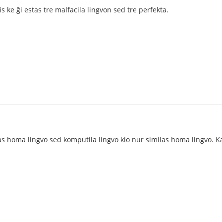
is ke ĝi estas tre malfacila lingvon sed tre perfekta.
as homa lingvo sed komputila lingvo kio nur similas homa lingvo. Kaj