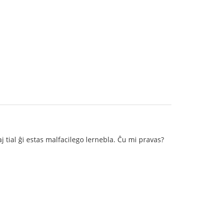
 tial ĝi estas malfacilego lernebla. Ĉu mi pravas?