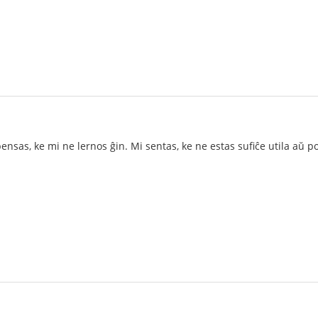
ensas, ke mi ne lernos ĝin. Mi sentas, ke ne estas sufiĉe utila aŭ po