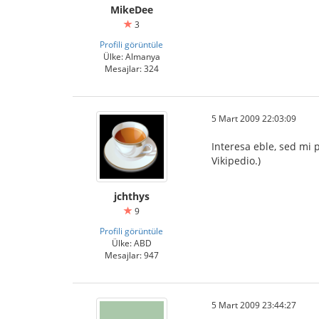
MikeDee
3
Profili görüntüle
Ülke: Almanya
Mesajlar: 324
5 Mart 2009 22:03:09
Interesa eble, sed mi p
Vikipedio.)
jchthys
9
Profili görüntüle
Ülke: ABD
Mesajlar: 947
5 Mart 2009 23:44:27