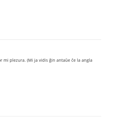
r mi plezura. (Mi ja vidis ĝin antaŭe ĉe la angla