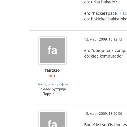
eo: urba hakado?
en: "hackerspace"
Hac
eo: hakloko? hakistlok
13. март 2009. 18.12.13
en: "ubiquitous compu
eo: ĉiea komputado?
fantazo
1
Погледати профил
Земља: Аустрија
Поруке: 111
13. март 2009. 18.56.06
Bone! Mi serĉis tion e