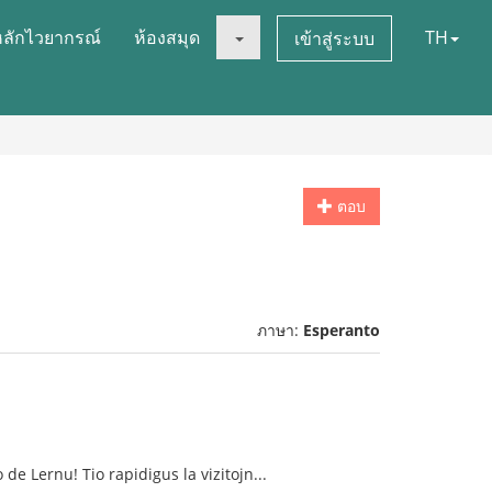
หลักไวยากรณ์
ห้องสมุด
TH
เข้าสู่ระบบ
ตอบ
ภาษา:
Esperanto
de Lernu! Tio rapidigus la vizitojn...