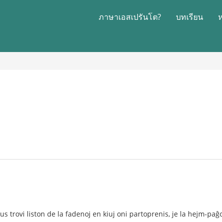
ภาษาเอสเปรันโต?
บทเรียน
s trovi liston de la fadenoj en kiuj oni partoprenis, je la hejm-paĝo 