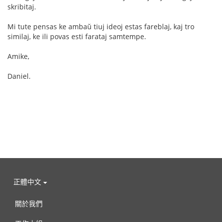
skribitaj.
Mi tute pensas ke ambaŭ tiuj ideoj estas fareblaj, kaj tro
similaj, ke ili povas esti farataj samtempe.
Amike,
Daniel.
正體中文
關於我們