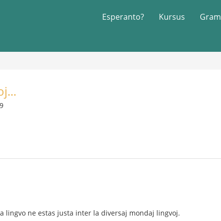
Esperanto?
Kursus
Gram
j...
09
a lingvo ne estas justa inter la diversaj mondaj lingvoj.