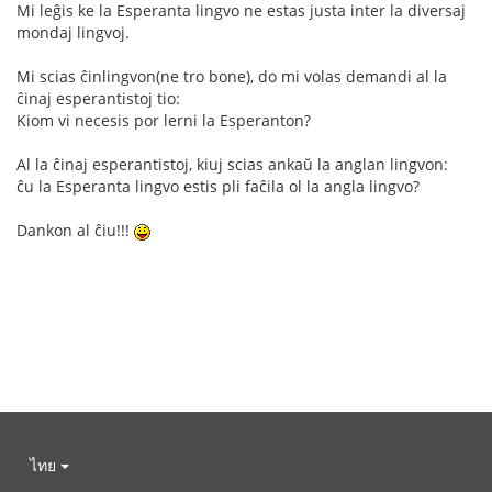
Mi leĝis ke la Esperanta lingvo ne estas justa inter la diversaj
mondaj lingvoj.
Mi scias ĉinlingvon(ne tro bone), do mi volas demandi al la
ĉinaj esperantistoj tio:
Kiom vi necesis por lerni la Esperanton?
Al la ĉinaj esperantistoj, kiuj scias ankaŭ la anglan lingvon:
ĉu la Esperanta lingvo estis pli faĉila ol la angla lingvo?
Dankon al ĉiu!!!
ไทย